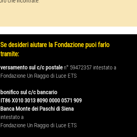
loro che incontrate.
Se desideri aiutare la Fondazione puoi farlo
tramite:
versamento sul c/c postale
n° 59472357 intestato a
Fondazione Un Raggio di Luce ETS
bonifico sul c/c bancario
IT86 X010 3013 8090 0000 0571 909
Banca Monte dei Paschi di Siena
intestato a
Fondazione Un Raggio di Luce ETS