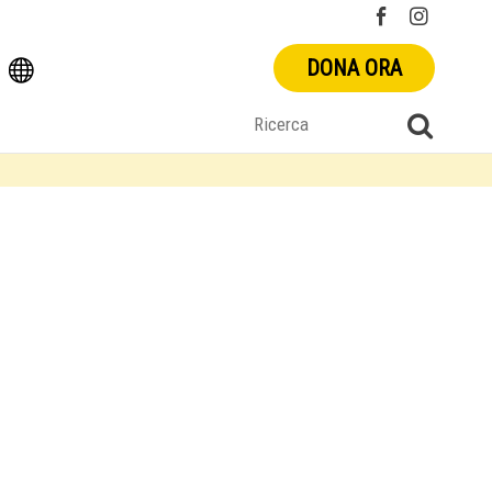
DONA ORA