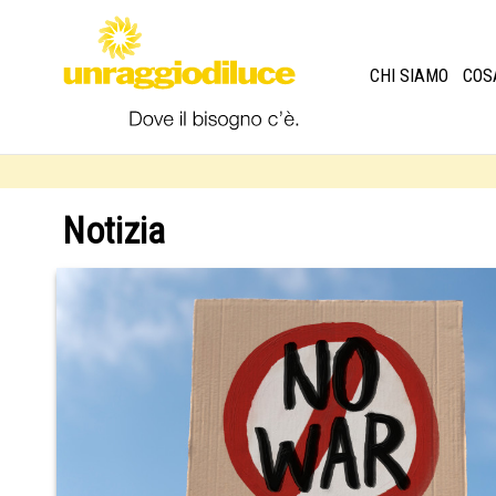
CHI SIAMO
COS
Notizia