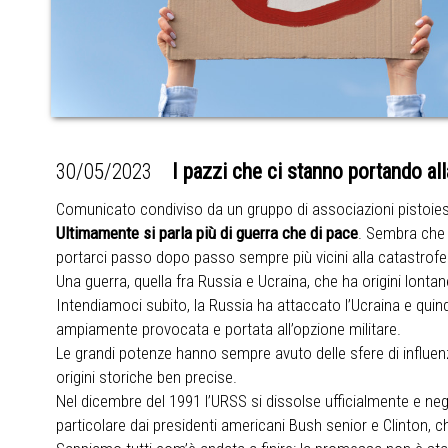
30/05/2023
I pazzi che ci stanno portando all
Comunicato condiviso da un gruppo di associazioni pistoiesi
Ultimamente si parla più di guerra che di pace
. Sembra che t
portarci passo dopo passo sempre più vicini alla catastrofe 
Una guerra, quella fra Russia e Ucraina, che ha origini lon
Intendiamoci subito, la Russia ha attaccato l’Ucraina e quin
ampiamente provocata e portata all’opzione militare.
Le grandi potenze hanno sempre avuto delle sfere di influenza
origini storiche ben precise.
Nel dicembre del 1991 l’URSS si dissolse ufficialmente e negli 
particolare dai presidenti americani Bush senior e Clinton, 