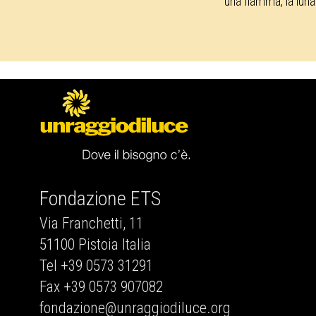
una fiamma, la luna
Fondazione ETS
Via Franchetti, 11
51100 Pistoia Italia
Tel +39 0573 31291
Fax +39 0573 907082
fondazione@unraggiodiluce.org