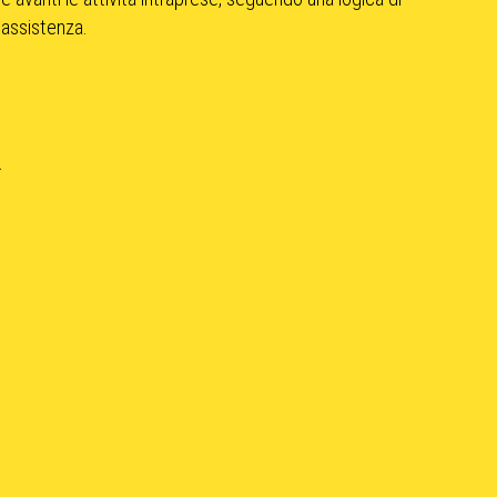
 assistenza.
r