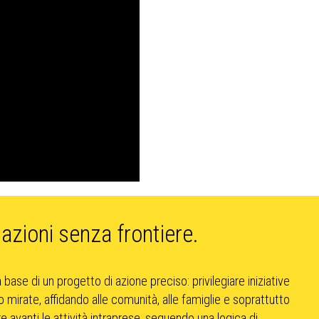
azioni senza frontiere.
 base di un progetto di azione preciso: privilegiare iniziative
 mirate, affidando alle comunità, alle famiglie e soprattutto
re avanti le attività intraprese, seguendo una logica di