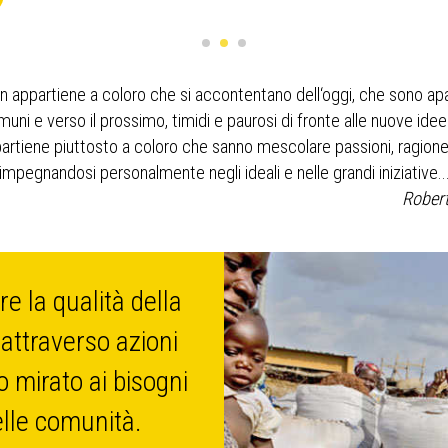
on appartiene a coloro che si accontentano dell‘oggi, che sono apa
uni e verso il prossimo, timidi e paurosi di fronte alle nuove idee 
artiene piuttosto a coloro che sanno mescolare passioni, ragion
impegnandosi personalmente negli ideali e nelle grandi iniziative..
Rober
re la qualità della
 attraverso azioni
o mirato ai bisogni
delle comunità.