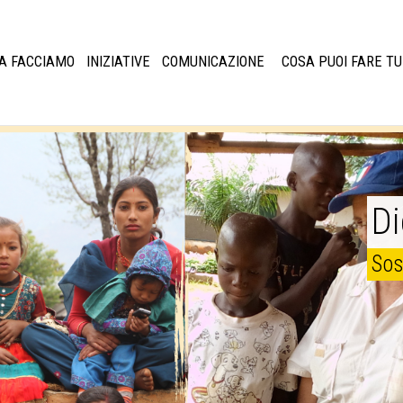
A FACCIAMO
INIZIATIVE
COMUNICAZIONE
COSA PUOI FARE TU
Di
Sos