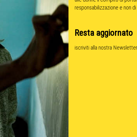
responsabilizzazione e non di
Resta aggiornato
iscriviti alla nostra Newslette