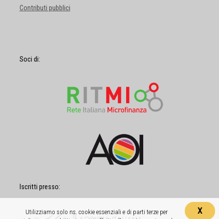
Contributi pubblici
Soci di:
Iscritti presso:
X
Utilizziamo solo ns. cookie essenziali e di parti terze per