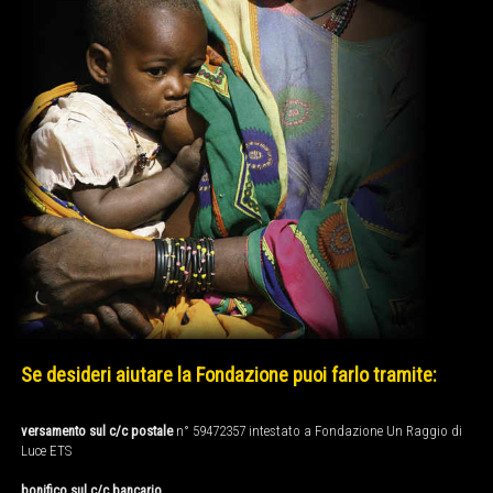
Se desideri aiutare la Fondazione puoi farlo tramite:
versamento sul c/c postale
n° 59472357 intestato a Fondazione Un Raggio di
Luce ETS
bonifico sul c/c bancario