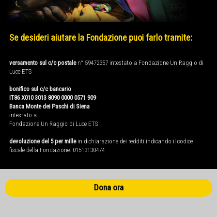
Se desideri aiutare la Fondazione puoi farlo tramite:
versamento sul c/c postale
n° 59472357 intestato a Fondazione Un Raggio di
Luce ETS
bonifico sul c/c bancario
IT86 X010 3013 8090 0000 0571 909
Banca Monte dei Paschi di Siena
intestato a
Fondazione Un Raggio di Luce ETS
devoluzione del 5 per mille
in dichiarazione dei redditi indicando il codice
fiscale della Fondazione: 01513130474
Dona ora