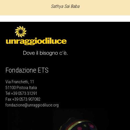
Sathya Sai Baba
Fondazione ETS
Via Franchetti, 11
51100 Pistoia Italia
Tel +39 0573 31291
Fax +39 0573 907082
fondazione@unraggiodiluce.org