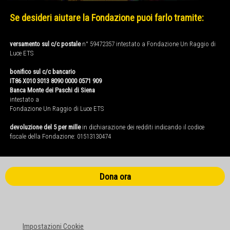
Se desideri aiutare la Fondazione puoi farlo tramite:
versamento sul c/c postale
n° 59472357 intestato a Fondazione Un Raggio di
Luce ETS
bonifico sul c/c bancario
IT86 X010 3013 8090 0000 0571 909
Banca Monte dei Paschi di Siena
intestato a
Fondazione Un Raggio di Luce ETS
devoluzione del 5 per mille
in dichiarazione dei redditi indicando il codice
fiscale della Fondazione: 01513130474
Dona ora
Impostazioni Cookie