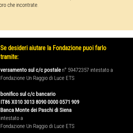
loro che incontrate.
Se desideri aiutare la Fondazione puoi farlo
tramite:
versamento sul c/c postale
n° 59472357 intestato a
Fondazione Un Raggio di Luce ETS
bonifico sul c/c bancario
IT86 X010 3013 8090 0000 0571 909
Banca Monte dei Paschi di Siena
intestato a
Fondazione Un Raggio di Luce ETS