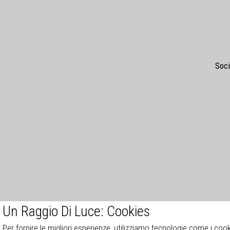
Soci
Un Raggio Di Luce: Cookies
Per fornire le migliori esperienze, utilizziamo tecnologie come i co