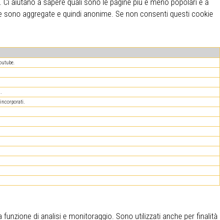
o. Ci aiutano a sapere quali sono le pagine più e meno popolari e a
ookie sono aggregate e quindi anonime. Se non consenti questi cookie
Youtube.
i.
incorporati.
ca funzione di analisi e monitoraggio. Sono utilizzati anche per finalità