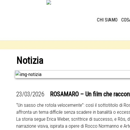
CHI SIAMO
COS
Notizia
23/03/2026
ROSAMARO – Un film che racconta
“Un sasso che rotola velocemente”: così il sottotitolo di Ro
affronta un tema difficile senza scadere in banalità o ecce
La storia segue Erica Weber, scrittrice di successo, e Ròs,
narrazione visiva, ispirata a opere di Rocco Normanno e Art