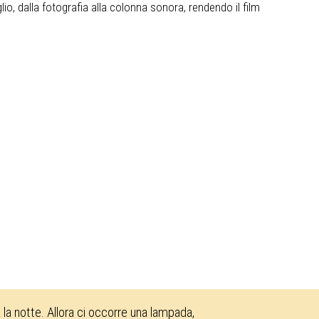
io, dalla fotografia alla colonna sonora, rendendo il film
la notte. Allora ci occorre una lampada,