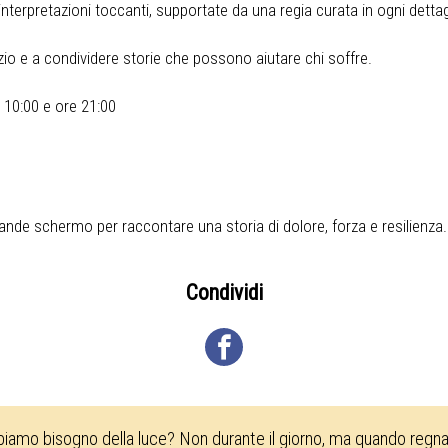
nterpretazioni toccanti, supportate da una regia curata in ogni dettagl
io e a condividere storie che possono aiutare chi soffre.
e 10:00 e ore 21:00
ande schermo per raccontare una storia di dolore, forza e resilienza.
Condividi
biamo bisogno della luce? Non durante il giorno, ma quando regna 