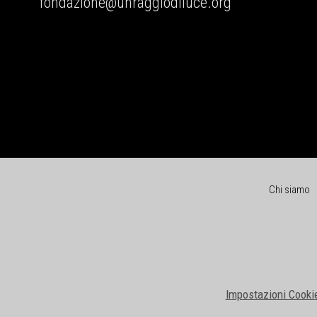
fondazione@unraggiodiluce.org
Chi siamo
Impostazioni Cooki