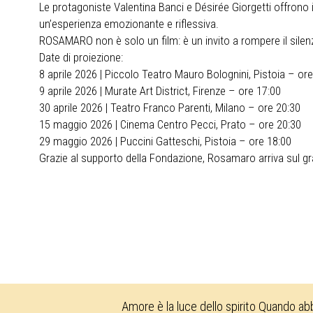
Le protagoniste Valentina Banci e Désirée Giorgetti offrono i
un’esperienza emozionante e riflessiva.
ROSAMARO non è solo un film: è un invito a rompere il silenz
Date di proiezione:
8 aprile 2026 | Piccolo Teatro Mauro Bolognini, Pistoia – or
9 aprile 2026 | Murate Art District, Firenze – ore 17:00
30 aprile 2026 | Teatro Franco Parenti, Milano – ore 20:30
15 maggio 2026 | Cinema Centro Pecci, Prato – ore 20:30
29 maggio 2026 | Puccini Gatteschi, Pistoia – ore 18:00
Grazie al supporto della Fondazione, Rosamaro arriva sul gr
Amore è la luce dello spirito Quando ab