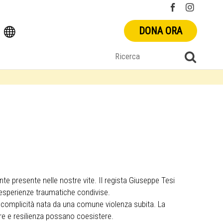
DONA ORA
te presente nelle nostre vite. Il regista Giuseppe Tesi
 esperienze traumatiche condivise.
a complicità nata da una comune violenza subita. La
re e resilienza possano coesistere.