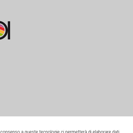
Il consenso a queste tecnologie ci permetterà di elaborare dati