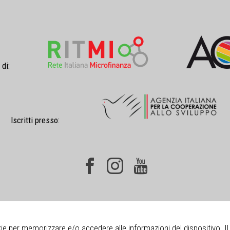
 di:
Iscritti presso:
okie per memorizzare e/o accedere alle informazioni del dispositivo. 