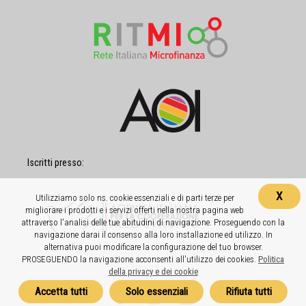
Iscritti presso:
X
Utilizziamo solo ns. cookie essenziali e di parti terze per
migliorare i prodotti e i servizi offerti nella nostra pagina web
attraverso l'analisi delle tue abitudini di navigazione. Proseguendo con la
navigazione darai il consenso alla loro installazione ed utilizzo. In
alternativa puoi modificare la configurazione del tuo browser.
PROSEGUENDO la navigazione acconsenti all'utilizzo dei cookies.
Politica
della privacy e dei cookie