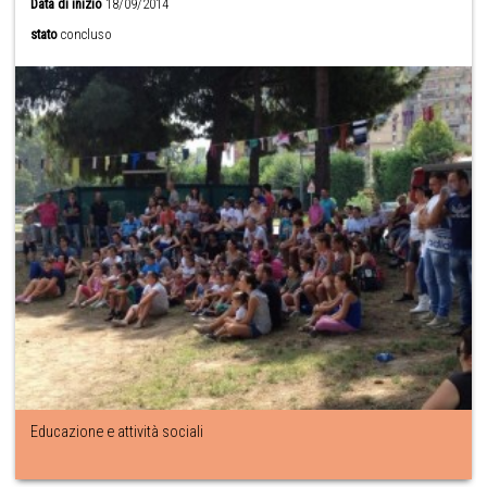
Data di inizio
18/09/2014
stato
concluso
Educazione e attività sociali