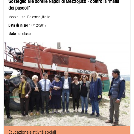
Sostegno alle sorelle Napoli di Mezzojuso - contro la "mafia
dei pascoli"
Mezzojuso- Palermo ,Italia
Data di inizio
14/12/2017
stato
concluso
Educazione e attività sociali