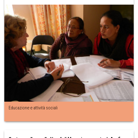
Educazione e attività sociali