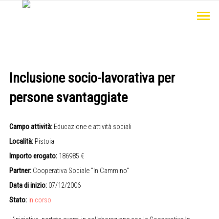
Inclusione socio-lavorativa per
persone svantaggiate
Campo attività:
Educazione e attività sociali
Località:
Pistoia
Importo erogato:
186985 €
Partner:
Cooperativa Sociale "In Cammino"
Data di inizio:
07/12/2006
Stato:
in corso