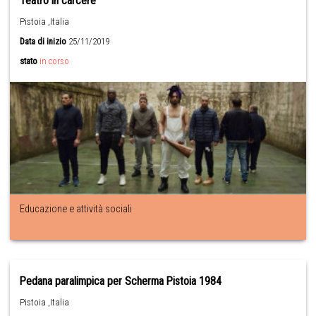
Teatro in carcere
Pistoia ,Italia
Data di inizio
25/11/2019
stato
in corso
Educazione e attività sociali
Pedana paralimpica per Scherma Pistoia 1984
Pistoia ,Italia