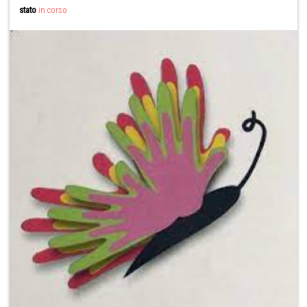
stato
in corso