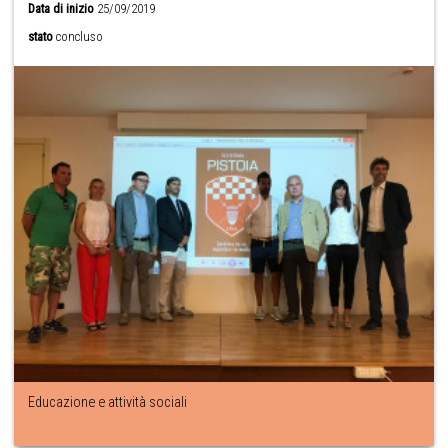
Data di inizio
25/09/2019
stato
concluso
Educazione e attività sociali