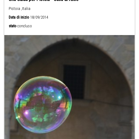
Pistoia ,Italia
Data di inizio
18/09/2014
stato
concluso