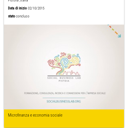
Pistoia ,Italia
Data di inizio
02/10/2015
stato
concluso
Microfinanza e economia sociale