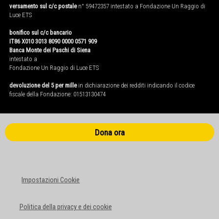
versamento sul c/c postale
n° 59472357 intestato a Fondazione Un Raggio di
Luce ETS
bonifico sul c/c bancario
IT86 X010 3013 8090 0000 0571 909
Banca Monte dei Paschi di Siena
intestato a
Fondazione Un Raggio di Luce ETS
devoluzione del 5 per mille
in dichiarazione dei redditi indicando il codice
fiscale della Fondazione: 01513130474
Dona ora
Impostazioni Cookie
Politica della privacy e dei cookie