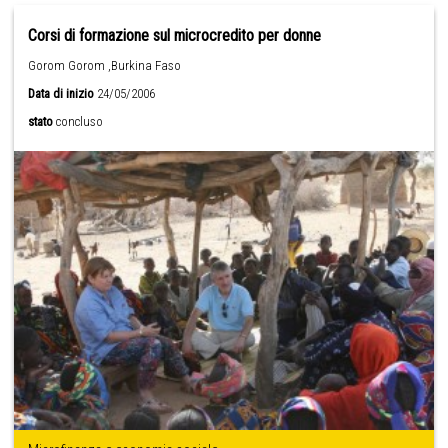
Corsi di formazione sul microcredito per donne
Gorom Gorom ,Burkina Faso
Data di inizio
24/05/2006
stato
concluso