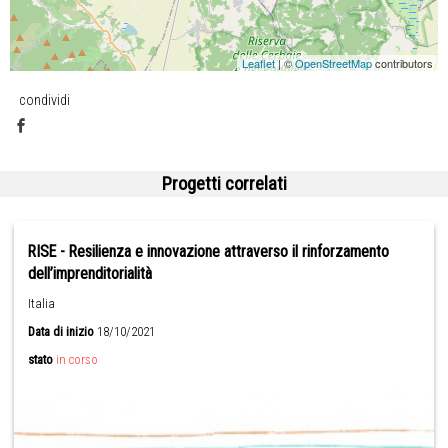
Leaflet
| ©
OpenStreetMap
contributors
condividi
Progetti correlati
RISE - Resilienza e innovazione attraverso il rinforzamento
dell’imprenditorialità
Italia
Data di inizio
18/10/2021
stato
in corso