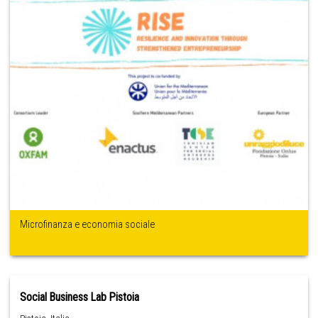
Microfinanza e economia sociale
Social Business Lab Pistoia