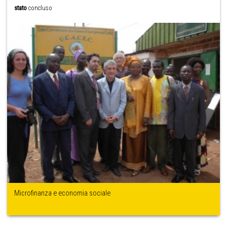
stato
concluso
Microfinanza e economia sociale