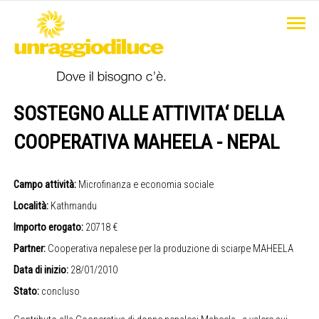
SOSTEGNO ALLE ATTIVITA‘ DELLA
COOPERATIVA MAHEELA - NEPAL
Campo attività:
Microfinanza e economia sociale
Località:
Kathmandu
Importo erogato:
20718 €
Partner:
Cooperativa nepalese per la produzione di sciarpe MAHEELA
Data di inizio:
28/01/2010
Stato:
concluso