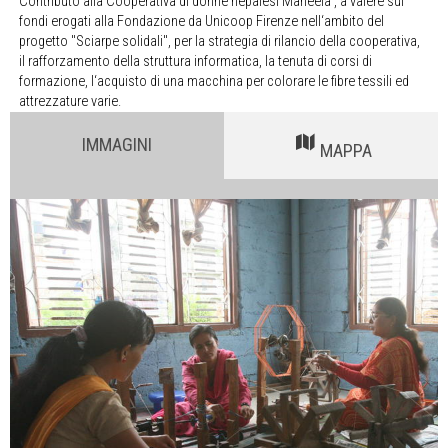
Contributo alla Cooperativa di donne nepalesi Maheela , a valere sui
fondi erogati alla Fondazione da Unicoop Firenze nell‘ambito del
progetto "Sciarpe solidali", per la strategia di rilancio della cooperativa,
il rafforzamento della struttura informatica, la tenuta di corsi di
formazione, l‘acquisto di una macchina per colorare le fibre tessili ed
attrezzature varie.
IMMAGINI
MAPPA