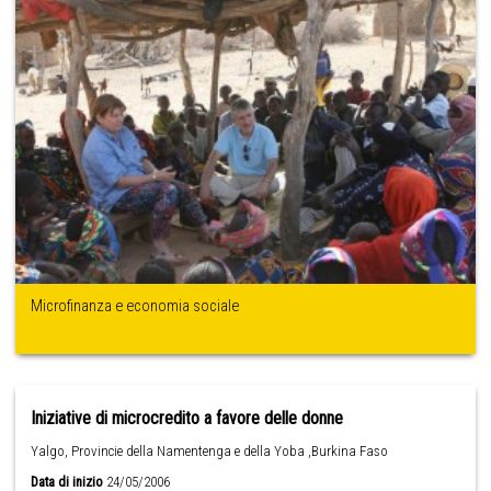
Microfinanza e economia sociale
Iniziative di microcredito a favore delle donne
Yalgo, Provincie della Namentenga e della Yoba ,Burkina Faso
Data di inizio
24/05/2006