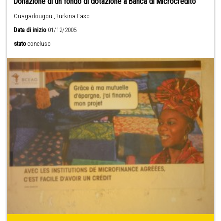
Donazione di un fondo di dotazione a Banca di Microcredito
Ouagadougou ,Burkina Faso
Data di inizio
01/12/2005
stato
concluso