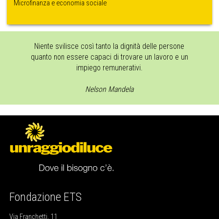
Microfinanza e economia sociale
Niente svilisce così tanto la dignità delle persone
quanto non essere capaci di trovare un lavoro e un
impiego remunerativi.
Nelson Mandela
Fondazione ETS
Via Franchetti, 11