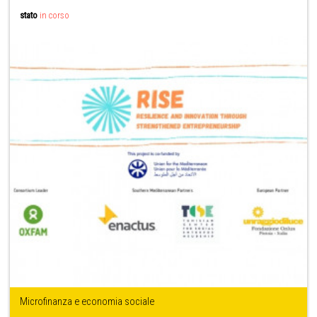
stato
in corso
Microfinanza e economia sociale